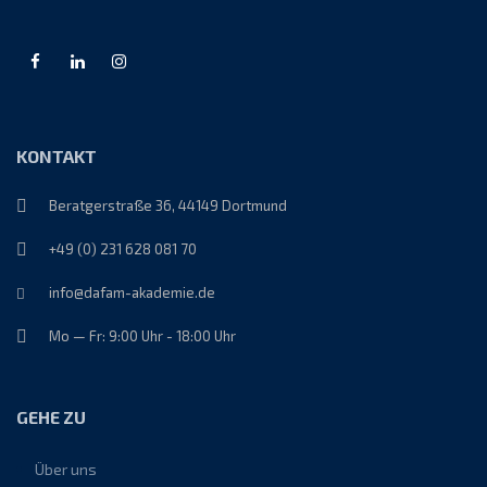
KONTAKT
Beratgerstraße 36, 44149 Dortmund
+49 (0) 231 628 081 70
info@dafam-akademie.de
Mo — Fr: 9:00 Uhr - 18:00 Uhr
GEHE ZU
Über uns