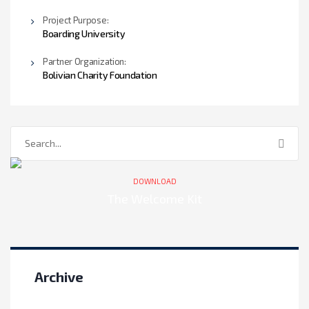
Project Purpose:
Boarding University
Partner Organization:
Bolivian Charity Foundation
DOWNLOAD
The Welcome Kit
Archive