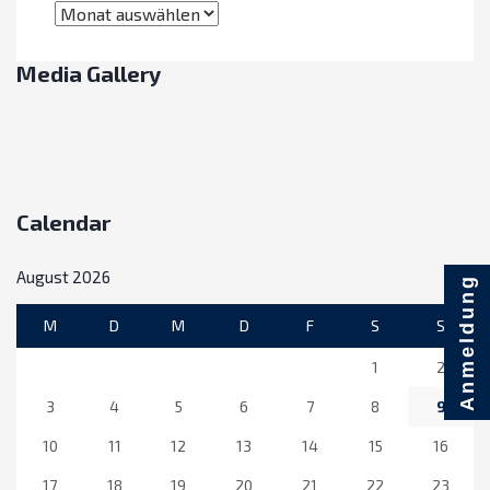
Archive
Media Gallery
Calendar
August 2026
Anmeldung
M
D
M
D
F
S
S
1
2
3
4
5
6
7
8
9
10
11
12
13
14
15
16
17
18
19
20
21
22
23