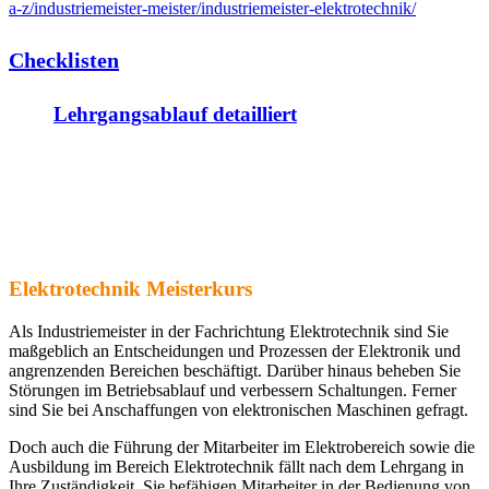
a-z/industriemeister-meister/industriemeister-elektrotechnik/
Checklisten
Lehrgangsablauf detailliert
Elektrotechnik Meisterkurs
Als Industriemeister in der Fachrichtung Elektrotechnik sind Sie
maßgeblich an Entscheidungen und Prozessen der Elektronik und
angrenzenden Bereichen beschäftigt. Darüber hinaus beheben Sie
Störungen im Betriebsablauf und verbessern Schaltungen. Ferner
sind Sie bei Anschaffungen von elektronischen Maschinen gefragt.
Doch auch die Führung der Mitarbeiter im Elektrobereich sowie die
Ausbildung im Bereich Elektrotechnik fällt nach dem Lehrgang in
Ihre Zuständigkeit. Sie befähigen Mitarbeiter in der Bedienung von