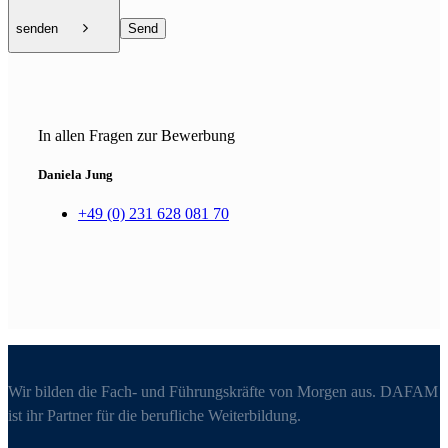
senden
In allen Fragen zur Bewerbung
Daniela Jung
+49 (0) 231 628 081 70
Wir bilden die Fach- und Führungskräfte von Morgen aus. DAFAM
ist ihr Partner für die berufliche Weiterbildung.