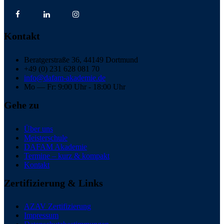
Kontakt
Beratgerstraße 36, 44149 Dortmund
+49 (0) 231 628 081 70
info@dafam-akademie.de
Mo — Fr: 9:00 Uhr - 18:00 Uhr
Gehe zu
Über uns
Meisterschule
DAFAM Akademie
Termine – kurz & kompakt
Kontakt
Zertifizierung & Links
AZAV Zertifizierung
Impressum