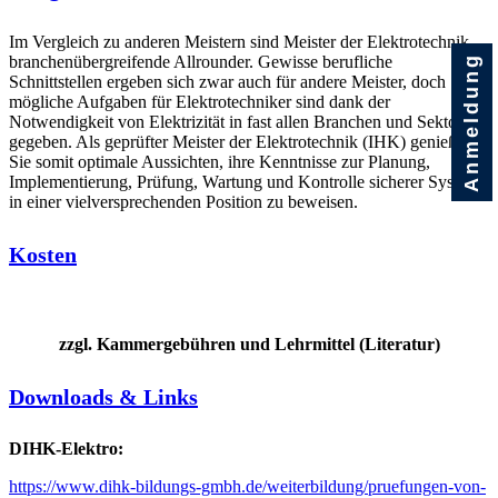
Im Vergleich zu anderen Meistern sind Meister der Elektrotechnik
branchenübergreifende Allrounder. Gewisse berufliche
Anmeldung
Schnittstellen ergeben sich zwar auch für andere Meister, doch
mögliche Aufgaben für Elektrotechniker sind dank der
Notwendigkeit von Elektrizität in fast allen Branchen und Sektoren
gegeben. Als geprüfter Meister der Elektrotechnik (IHK) genießen
Sie somit optimale Aussichten, ihre Kenntnisse zur Planung,
Implementierung, Prüfung, Wartung und Kontrolle sicherer Systeme
in einer vielversprechenden Position zu beweisen.
Kosten
zzgl. Kammergebühren und Lehrmittel (Literatur)
Downloads & Links
DIHK-Elektro:
https://www.dihk-bildungs-gmbh.de/weiterbildung/pruefungen-von-